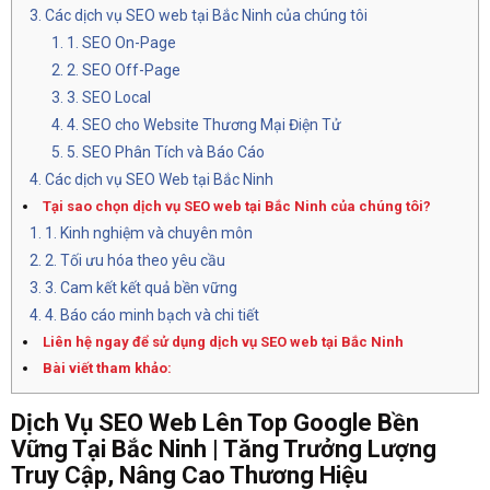
Các dịch vụ SEO web tại Bắc Ninh của chúng tôi
1.
SEO On-Page
2.
SEO Off-Page
3.
SEO Local
4.
SEO cho Website Thương Mại Điện Tử
5.
SEO Phân Tích và Báo Cáo
Các dịch vụ SEO Web tại Bắc Ninh
Tại sao chọn dịch vụ SEO web tại Bắc Ninh của chúng tôi?
1.
Kinh nghiệm và chuyên môn
2.
Tối ưu hóa theo yêu cầu
3.
Cam kết kết quả bền vững
4.
Báo cáo minh bạch và chi tiết
Liên hệ ngay để sử dụng dịch vụ SEO web tại Bắc Ninh
Bài viết tham khảo:
Dịch Vụ SEO Web Lên Top Google Bền
Vững Tại Bắc Ninh | Tăng Trưởng Lượng
Truy Cập, Nâng Cao Thương Hiệu