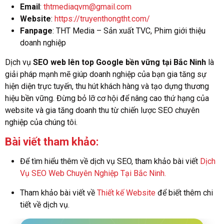
Email
:
thtmediaqvm@gmail.com
Website
:
https://truyenthongtht.com/
Fanpage
: THT Media – Sản xuất TVC, Phim giới thiệu
doanh nghiệp
Dịch vụ
SEO web lên top Google bền vững tại Bắc Ninh
là
giải pháp mạnh mẽ giúp doanh nghiệp của bạn gia tăng sự
hiện diện trực tuyến, thu hút khách hàng và tạo dựng thương
hiệu bền vững. Đừng bỏ lỡ cơ hội để nâng cao thứ hạng của
website và gia tăng doanh thu từ chiến lược SEO chuyên
nghiệp của chúng tôi.
Bài viết tham khảo:
Để tìm hiểu thêm về dịch vụ SEO, tham khảo bài viết
Dịch
Vụ SEO Web Chuyên Nghiệp Tại Bắc Ninh
.
Tham khảo bài viết về
Thiết kế Website
để biết thêm chi
tiết về dịch vụ.