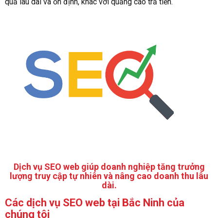
quả lâu dài và ổn định, khác với quảng cáo trả tiền.
Dịch vụ SEO web giúp doanh nghiệp tăng trưởng
lượng truy cập tự nhiên và nâng cao doanh thu lâu
dài.
Các dịch vụ SEO web tại Bắc Ninh của
chúng tôi