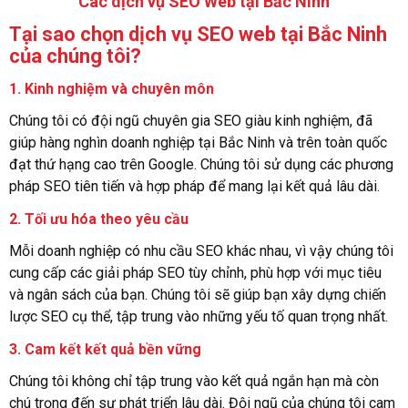
Các dịch vụ SEO Web tại Bắc Ninh
Tại sao chọn dịch vụ SEO web tại Bắc Ninh
của chúng tôi?
1.
Kinh nghiệm và chuyên môn
Chúng tôi có đội ngũ chuyên gia SEO giàu kinh nghiệm, đã
giúp hàng nghìn doanh nghiệp tại Bắc Ninh và trên toàn quốc
đạt thứ hạng cao trên Google. Chúng tôi sử dụng các phương
pháp SEO tiên tiến và hợp pháp để mang lại kết quả lâu dài.
2.
Tối ưu hóa theo yêu cầu
Mỗi doanh nghiệp có nhu cầu SEO khác nhau, vì vậy chúng tôi
cung cấp các giải pháp SEO tùy chỉnh, phù hợp với mục tiêu
và ngân sách của bạn. Chúng tôi sẽ giúp bạn xây dựng chiến
lược SEO cụ thể, tập trung vào những yếu tố quan trọng nhất.
3.
Cam kết kết quả bền vững
Chúng tôi không chỉ tập trung vào kết quả ngắn hạn mà còn
chú trọng đến sự phát triển lâu dài. Đội ngũ của chúng tôi cam