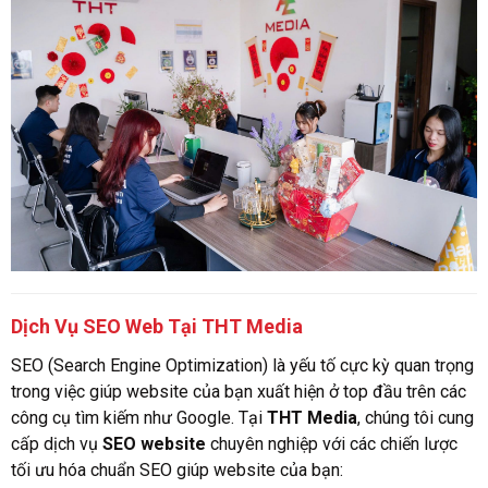
Dịch Vụ SEO Web Tại THT Media
SEO (Search Engine Optimization) là yếu tố cực kỳ quan trọng
trong việc giúp website của bạn xuất hiện ở top đầu trên các
công cụ tìm kiếm như Google. Tại
THT Media
, chúng tôi cung
cấp dịch vụ
SEO website
chuyên nghiệp với các chiến lược
tối ưu hóa chuẩn SEO giúp website của bạn: