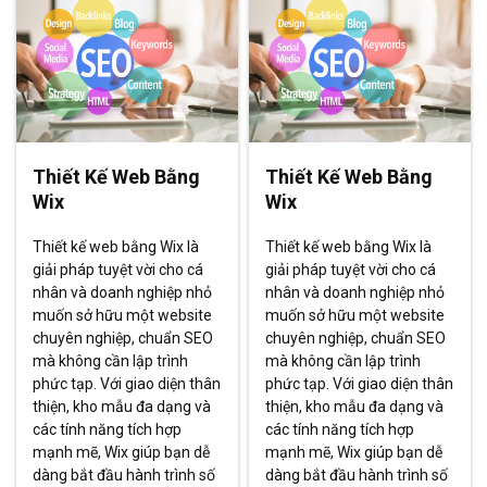
Thiết Kế Web Bằng
Thiết Kế Web Bằng
Wix
Wix
Thiết kế web bằng Wix là
Thiết kế web bằng Wix là
giải pháp tuyệt vời cho cá
giải pháp tuyệt vời cho cá
nhân và doanh nghiệp nhỏ
nhân và doanh nghiệp nhỏ
muốn sở hữu một website
muốn sở hữu một website
chuyên nghiệp, chuẩn SEO
chuyên nghiệp, chuẩn SEO
mà không cần lập trình
mà không cần lập trình
phức tạp. Với giao diện thân
phức tạp. Với giao diện thân
thiện, kho mẫu đa dạng và
thiện, kho mẫu đa dạng và
các tính năng tích hợp
các tính năng tích hợp
mạnh mẽ, Wix giúp bạn dễ
mạnh mẽ, Wix giúp bạn dễ
dàng bắt đầu hành trình số
dàng bắt đầu hành trình số