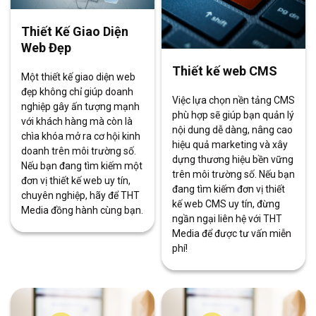
Thiết Kế Giao Diện
Web Đẹp
Thiết kế web CMS
Một thiết kế giao diện web
đẹp không chỉ giúp doanh
Việc lựa chọn nền tảng CMS
nghiệp gây ấn tượng mạnh
phù hợp sẽ giúp bạn quản lý
với khách hàng mà còn là
nội dung dễ dàng, nâng cao
chìa khóa mở ra cơ hội kinh
hiệu quả marketing và xây
doanh trên môi trường số.
dựng thương hiệu bền vững
Nếu bạn đang tìm kiếm một
trên môi trường số. Nếu bạn
đơn vị thiết kế web uy tín,
đang tìm kiếm đơn vị thiết
chuyên nghiệp, hãy để THT
kế web CMS uy tín, đừng
Media đồng hành cùng bạn.
ngần ngại liên hệ với THT
Media để được tư vấn miễn
phí!