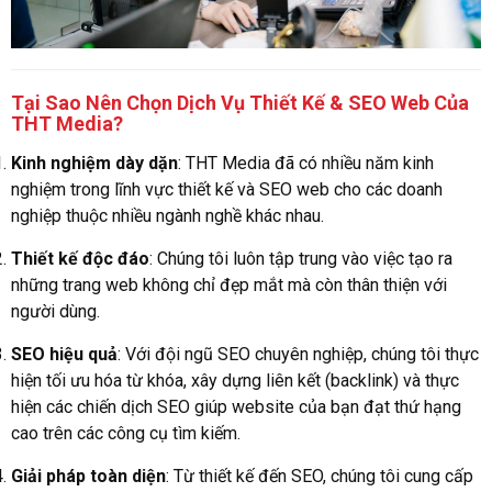
Tại Sao Nên Chọn Dịch Vụ Thiết Kế & SEO Web Của
THT Media?
Kinh nghiệm dày dặn
: THT Media đã có nhiều năm kinh
nghiệm trong lĩnh vực thiết kế và SEO web cho các doanh
nghiệp thuộc nhiều ngành nghề khác nhau.
Thiết kế độc đáo
: Chúng tôi luôn tập trung vào việc tạo ra
những trang web không chỉ đẹp mắt mà còn thân thiện với
người dùng.
SEO hiệu quả
: Với đội ngũ SEO chuyên nghiệp, chúng tôi thực
hiện tối ưu hóa từ khóa, xây dựng liên kết (backlink) và thực
hiện các chiến dịch SEO giúp website của bạn đạt thứ hạng
cao trên các công cụ tìm kiếm.
Giải pháp toàn diện
: Từ thiết kế đến SEO, chúng tôi cung cấp