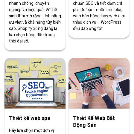
nhanh chóng, chuyên
chuẩn SEO và tiết kiệm chi
nghiệp và hiệu quả. Với hệ
phí. Dù bạn muốn làm blog,
sinh thái mở rộng, tính năng
web bán hàng, hay web giới
ưu việt và khả năng tùy biến
thiệu dịch vụ – WordPress
cao, Shopify xứng đáng là
đều đáp ứng tốt.
lựa chọn hàng đầu trong
thời đại số.
Thiết kế web spa
Thiết Kế Web Bất
Động Sản
Hãy lựa chọn một đơn vị