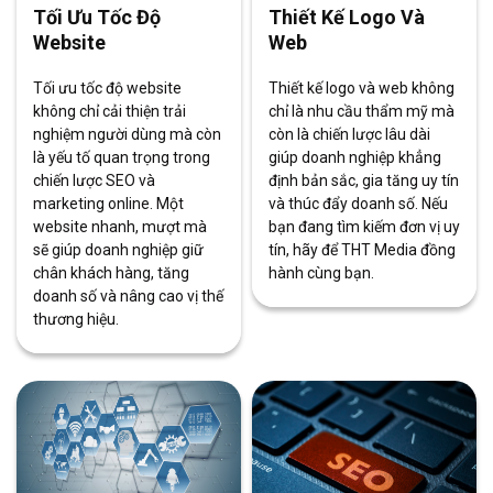
Tối Ưu Tốc Độ
Thiết Kế Logo Và
Website
Web
Tối ưu tốc độ website
Thiết kế logo và web không
không chỉ cải thiện trải
chỉ là nhu cầu thẩm mỹ mà
nghiệm người dùng mà còn
còn là chiến lược lâu dài
là yếu tố quan trọng trong
giúp doanh nghiệp khẳng
chiến lược SEO và
định bản sắc, gia tăng uy tín
marketing online. Một
và thúc đẩy doanh số. Nếu
website nhanh, mượt mà
bạn đang tìm kiếm đơn vị uy
sẽ giúp doanh nghiệp giữ
tín, hãy để THT Media đồng
chân khách hàng, tăng
hành cùng bạn.
doanh số và nâng cao vị thế
thương hiệu.