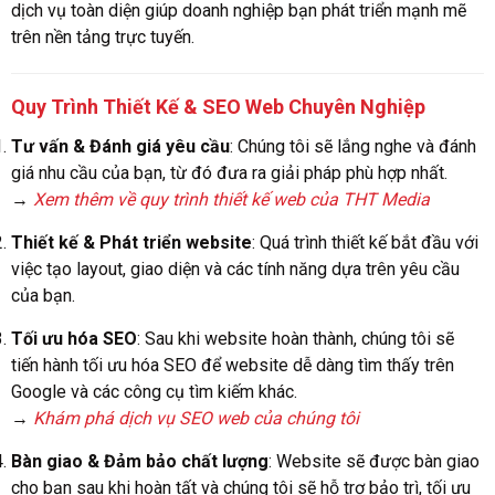
dịch vụ toàn diện giúp doanh nghiệp bạn phát triển mạnh mẽ
trên nền tảng trực tuyến.
Quy Trình Thiết Kế & SEO Web Chuyên Nghiệp
Tư vấn & Đánh giá yêu cầu
: Chúng tôi sẽ lắng nghe và đánh
giá nhu cầu của bạn, từ đó đưa ra giải pháp phù hợp nhất.
→
Xem thêm về quy trình thiết kế web của THT Media
Thiết kế & Phát triển website
: Quá trình thiết kế bắt đầu với
việc tạo layout, giao diện và các tính năng dựa trên yêu cầu
của bạn.
Tối ưu hóa SEO
: Sau khi website hoàn thành, chúng tôi sẽ
tiến hành tối ưu hóa SEO để website dễ dàng tìm thấy trên
Google và các công cụ tìm kiếm khác.
→
Khám phá dịch vụ SEO web của chúng tôi
Bàn giao & Đảm bảo chất lượng
: Website sẽ được bàn giao
cho bạn sau khi hoàn tất và chúng tôi sẽ hỗ trợ bảo trì, tối ưu